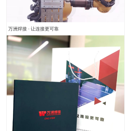
万洲焊接 · 让连接更可靠