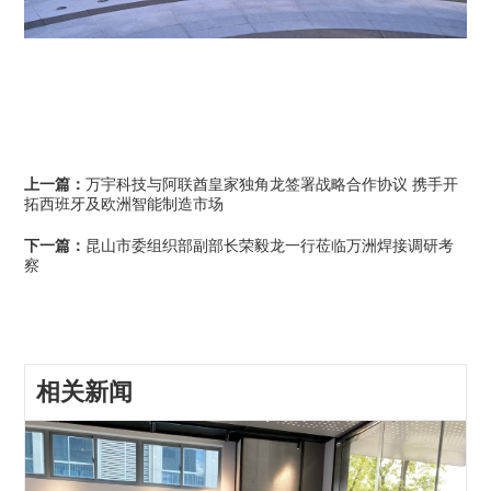
上一篇：
万宇科技与阿联酋皇家独角龙签署战略合作协议 携手开
拓西班牙及欧洲智能制造市场
下一篇：
昆山市委组织部副部长荣毅龙一行莅临万洲焊接调研考
察
相关新闻