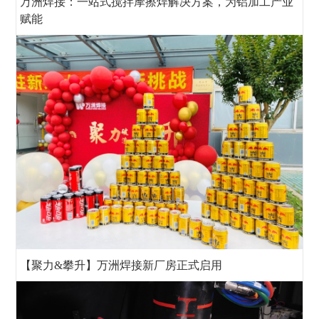
万洲焊接：一站式搅拌摩擦焊解决方案，为铝加工产业
赋能
【聚力&攀升】万洲焊接新厂房正式启用