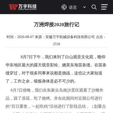
万洲焊接2020旅行记
时间：2020-08-07 来源：安徽万宇机械设备科技有限公司 点击：
2518
8月7日下午，我们来到了白山观音文化苑，瞻仰
华东地区最大的露天观音彩绘、媲美东海苗条缝。在苗条
缝穿过，对于很多同事来说都是挑战，这也让大家知道
了，工作之余，锻炼身体是必不可少的。
8月7日傍晚，我们在朱家尖岛南沙景区观看了沙雕作
品，踩了浪花，吃了烧烤。并在此期间对近期公司进行
的“百日重奖，一起吃鸡”活动进行了阶段总结，（划重点