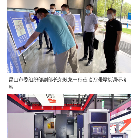
昆山市委组织部副部长荣毅龙一行莅临万洲焊接调研考
察