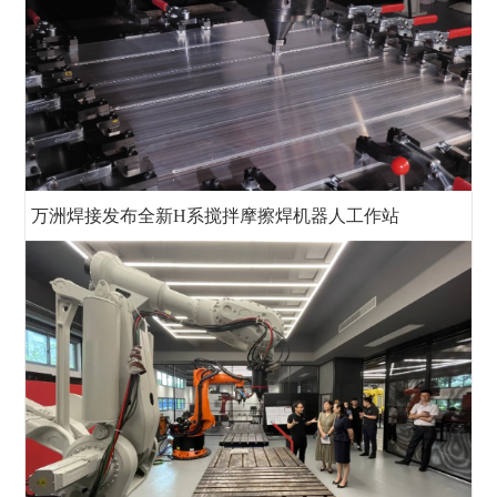
万洲焊接发布全新H系搅拌摩擦焊机器人工作站