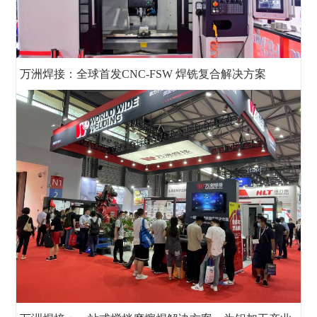
万洲焊接：全球首发CNC-FSW 焊铣复合解决方案