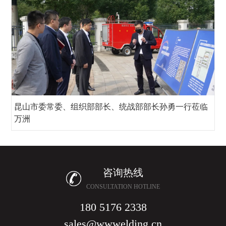
昆山市委常委、组织部部长、统战部部长孙勇一行莅临
万洲
咨询热线
CONSULTATION HOTLINE
180 5176 2338
sales@wwwelding.cn