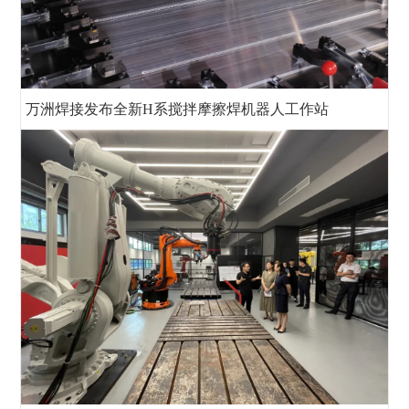
万洲焊接发布全新H系搅拌摩擦焊机器人工作站