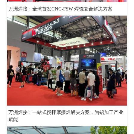
万洲焊接：全球首发CNC-FSW 焊铣复合解决方案
万洲焊接：一站式搅拌摩擦焊解决方案，为铝加工产业
赋能
可以介绍下你们的产品么