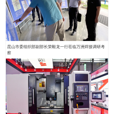
昆山市委组织部副部长荣毅龙一行莅临万洲焊接调研考
察