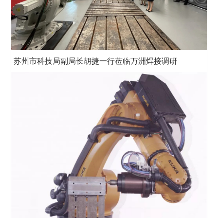
苏州市科技局副局长胡捷一行莅临万洲焊接调研