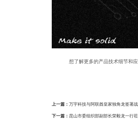
想了解更多的产品技术细节和应用
上一篇：
万宇科技与阿联酋皇家独角龙签署战
下一篇：
昆山市委组织部副部长荣毅龙一行莅