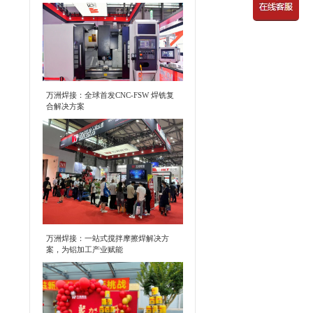
万洲焊接：全球首发CNC-FSW 焊铣复
合解决方案
万洲焊接：一站式搅拌摩擦焊解决方
案，为铝加工产业赋能