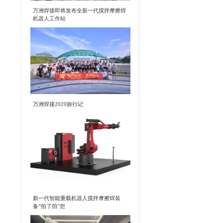
万洲焊接即将发布全新一代搅拌摩擦焊
机器人工作站
万洲焊接2020旅行记
新一代智能重载机器人搅拌摩擦焊装
备“拍了拍”您