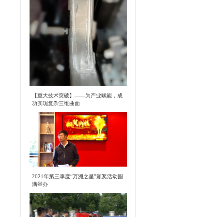
【重大技术突破】——为产业赋能，成
功实现复杂三维曲面
2021年第三季度“万洲之星”颁奖活动圆
满举办