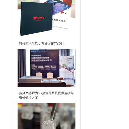
科技应用生活，万洲焊接YYDS！
搅拌摩擦焊为5G热管理系统提供连接与
密封解决方案