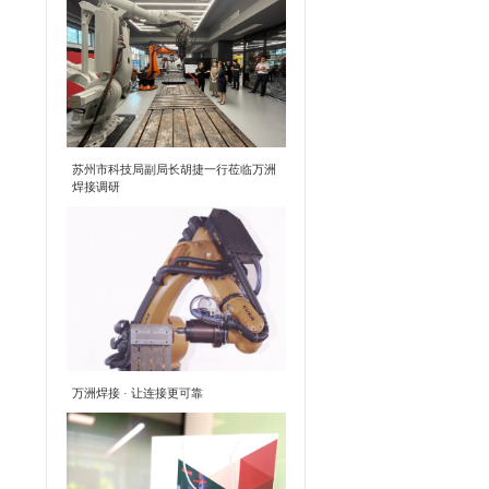
苏州市科技局副局长胡捷一行莅临万洲
焊接调研
万洲焊接 · 让连接更可靠