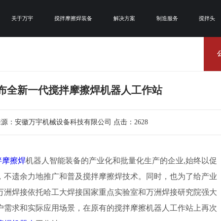
关于万宇
搅拌摩擦焊装备
解决方案
制造服务
搅拌头
布全新一代搅拌摩擦焊机器人工作站
12 来源：安徽万宇机械设备科技有限公司 点击：2628
拌摩擦焊
机器人智能装备的产业化和批量化生产的企业,始终以促
，不遗余力地推广和普及搅拌摩擦焊技术。同时，也为了给产业
万洲焊接依托哈工大焊接国家重点实验室和万洲焊接研究院强大
户需求和实际应用场景，在原有的搅拌摩擦机器人工作站上再次