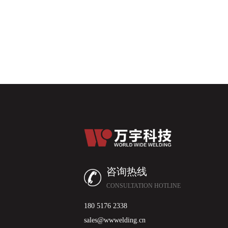
咨询热线
CONSULTATION HOTLINE
180 5176 2338
sales@wwwelding.cn