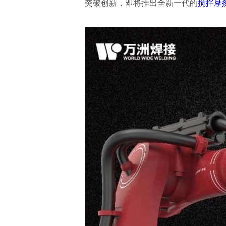
突破创新，即将推出全新一代的
搅拌摩