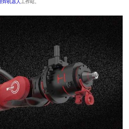
擦焊机器人
工作站。