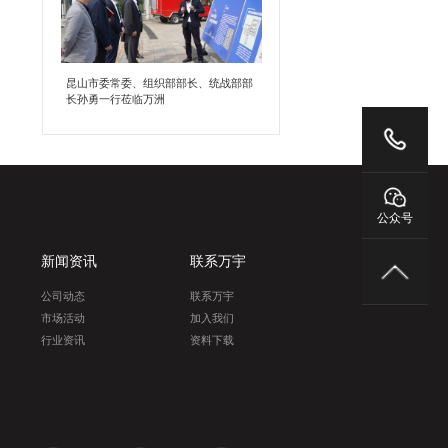
昆山市委常委、组织部部长、统战部部
长孙勇一行莅临万洲
公众号
新闻资讯
联系万宇
公司动态
联系万宇
市场活动
加入我们
行业资讯
资料下载