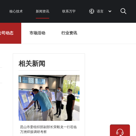
核心技术
新闻资讯
联系万宇
公司动态
市场活动
行业资讯
相关新闻
昆山市委组织部副部长荣毅龙一行莅临
万洲焊接调研考察